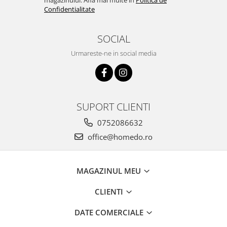
magazinului. Afla mai multe in
Politica de
Confidentialitate
SOCIAL
Urmareste-ne in social media
SUPORT CLIENTI
0752086632
office@homedo.ro
MAGAZINUL MEU
CLIENTI
DATE COMERCIALE