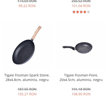
173,03 RON
256,52 RON
99,22 RON
101,04 RON
Tigaie Fissman-Spark Stone,
Tigaie Fissman-Fiore,
28x4.8cm, aluminiu, negru
20x4.5cm, aluminiu, negru
187,55 RON
191,18 RON
105,27 RON
108,90 RON