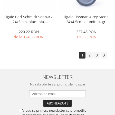
Tigaie Carl Schmidt Sohn-K2,
Tigaie Fissman-Grey Stone,
24x5 cm, aluminiu,
24x4.5cm, aluminiu, gri
negru/maro
220,22 RON
227,48 RON
de la 124,63 RON
130,68 RON
1
2
3
NEWSLETTER
Nu rata ofertele si promotiile noastre
Vreau sa primesc newsletter cu promotiile