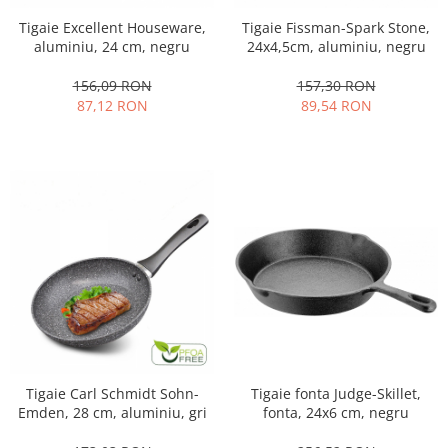
Tigaie Excellent Houseware,
Tigaie Fissman-Spark Stone,
aluminiu, 24 cm, negru
24x4,5cm, aluminiu, negru
156,09 RON
157,30 RON
87,12 RON
89,54 RON
Tigaie Carl Schmidt Sohn-
Tigaie fonta Judge-Skillet,
Emden, 28 cm, aluminiu, gri
fonta, 24x6 cm, negru