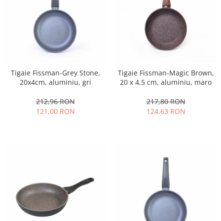
Tigaie Fissman-Grey Stone,
Tigaie Fissman-Magic Brown,
20x4cm, aluminiu, gri
20 x 4,5 cm, aluminiu, maro
212,96 RON
217,80 RON
121,00 RON
124,63 RON