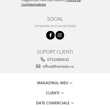
magazinului. Afla mai multe in
Politica de
Confidentialitate
SOCIAL
Urmareste-ne in social media
SUPORT CLIENTI
0752086632
office@homedo.ro
MAGAZINUL MEU
CLIENTI
DATE COMERCIALE