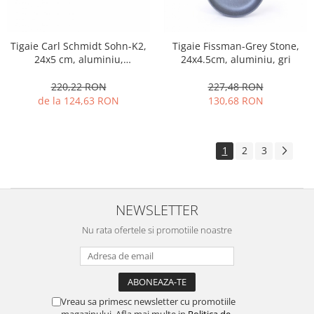
Tigaie Carl Schmidt Sohn-K2,
Tigaie Fissman-Grey Stone,
24x5 cm, aluminiu,
24x4.5cm, aluminiu, gri
negru/maro
220,22 RON
227,48 RON
de la 124,63 RON
130,68 RON
1
2
3
NEWSLETTER
Nu rata ofertele si promotiile noastre
Vreau sa primesc newsletter cu promotiile