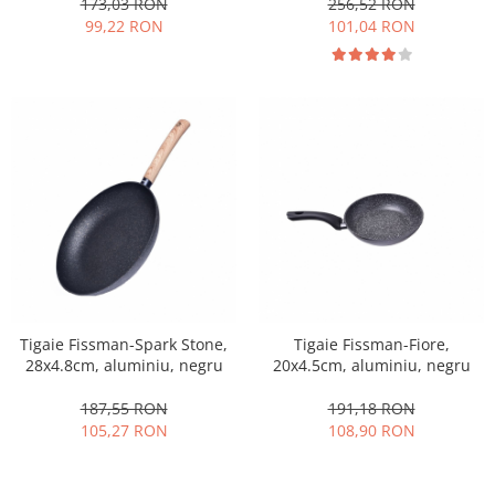
173,03 RON
256,52 RON
99,22 RON
101,04 RON
Tigaie Fissman-Spark Stone,
Tigaie Fissman-Fiore,
28x4.8cm, aluminiu, negru
20x4.5cm, aluminiu, negru
187,55 RON
191,18 RON
105,27 RON
108,90 RON