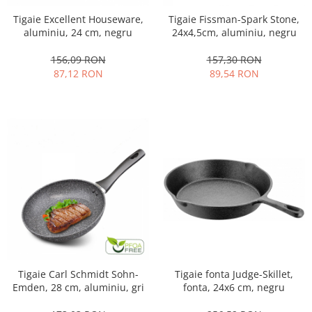
Tigaie Excellent Houseware,
Tigaie Fissman-Spark Stone,
aluminiu, 24 cm, negru
24x4,5cm, aluminiu, negru
156,09 RON
157,30 RON
87,12 RON
89,54 RON
Tigaie Carl Schmidt Sohn-
Tigaie fonta Judge-Skillet,
Emden, 28 cm, aluminiu, gri
fonta, 24x6 cm, negru