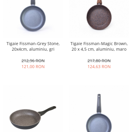
Tigaie Fissman-Grey Stone,
Tigaie Fissman-Magic Brown,
20x4cm, aluminiu, gri
20 x 4,5 cm, aluminiu, maro
212,96 RON
217,80 RON
121,00 RON
124,63 RON