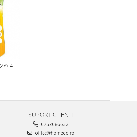
(AA), 4
SUPORT CLIENTI
0752086632
office@homedo.ro