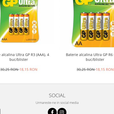
 alcalina Ultra GP R3 (AAA), 4
Baterie alcalina Ultra GP R6 
buc/blister
buc/blister
30,25 RON
18,15 RON
30,25 RON
18,15 RON
SOCIAL
Urmareste-ne in social media