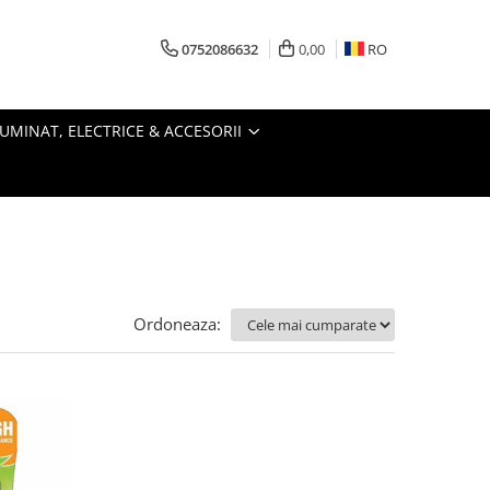
0752086632
0,00
RO
LUMINAT, ELECTRICE & ACCESORII
Ordoneaza: