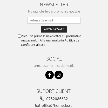
NEWSLETTER
Nu rata ofertele si promotiile noastre
Vreau sa primesc newsletter cu promotiile
magazinului. Afla mai multe in
Politica de
Confidentialitate
SOCIAL
Urmareste-ne in social media
SUPORT CLIENTI
0752086632
office@homedo.ro