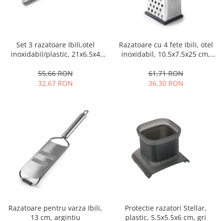
Set 3 razatoare Ibili,otel
Razatoare cu 4 fete Ibili, otel
inoxidabil/plastic, 21x6.5x4
inoxidabil, 10.5x7.5x25 cm,
cm, multicolor
argintiu
55,66 RON
61,71 RON
32,67 RON
36,30 RON
Razatoare pentru varza Ibili,
Protectie razatori Stellar,
13 cm, argintiu
plastic, 5.5x5.5x6 cm, gri