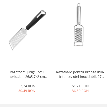
Razatoare Judge, otel
Razatoare pentru branza Ibili-
inoxidabil, 26x5.7x2 cm,
Intense, otel inoxidabil, 27
argintiu/negru
cm, argintiu
53,24 RON
61,71 RON
30,49 RON
36,30 RON