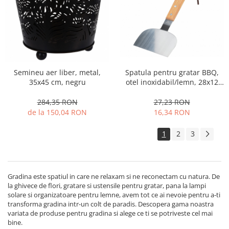
Spatula pentru gratar BBQ,
Semineu aer liber, metal,
otel inoxidabil/lemn, 28x12
35x45 cm, negru
cm, argintiu/maro
27,23 RON
284,35 RON
16,34 RON
de la 150,04 RON
1
2
3
Gradina este spatiul in care ne relaxam si ne reconectam cu natura. De
la ghivece de flori, gratare si ustensile pentru gratar, pana la lampi
solare si organizatoare pentru lemne, avem tot ce ai nevoie pentru a-ti
transforma gradina intr-un colt de paradis. Descopera gama noastra
variata de produse pentru gradina si alege ce ti se potriveste cel mai
bine.