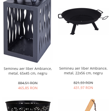
Semineu aer liber Ambiance,
Semineu aer liber Ambiance,
metal, 22x56 cm, negru
metal, 65x45 cm, negru
821,59 RON
884,51 RON
431,97 RON
465,85 RON