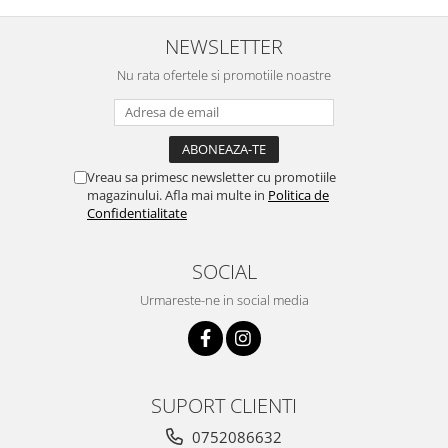
NEWSLETTER
Nu rata ofertele si promotiile noastre
Vreau sa primesc newsletter cu promotiile
magazinului. Afla mai multe in
Politica de
Confidentialitate
SOCIAL
Urmareste-ne in social media
SUPORT CLIENTI
0752086632