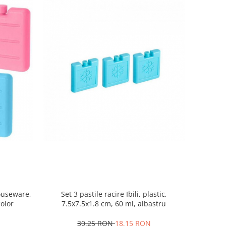
Houseware,
Set 3 pastile racire Ibili, plastic,
color
7.5x7.5x1.8 cm, 60 ml, albastru
30,25 RON
18,15 RON