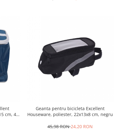
llent
Geanta pentru bicicleta Excellent
5 cm, 4 l,
Houseware, poliester, 22x13x8 cm, negru
45,98 RON
24,20 RON