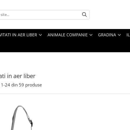
VITATI IN AER LIBER
ANIMALE COMPANIE
GRADINA
I
ati in aer liber
1-
24
din
59
produse