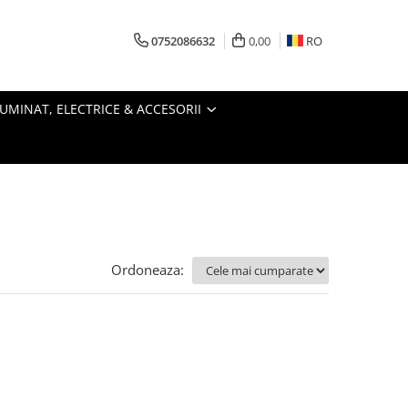
0752086632
0,00
RO
LUMINAT, ELECTRICE & ACCESORII
Ordoneaza: