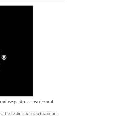
produse pentru a crea decorul
articole din sticla sau tacamuri,
.