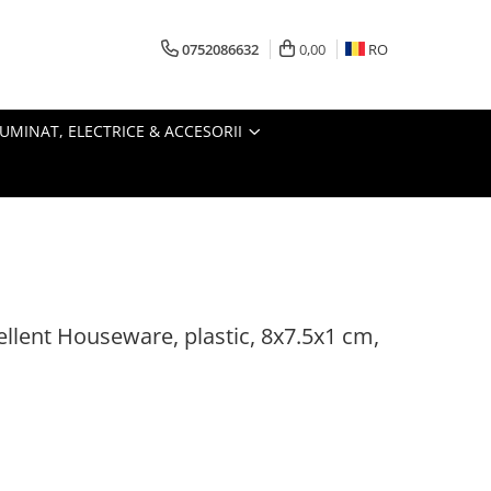
0752086632
0,00
RO
LUMINAT, ELECTRICE & ACCESORII
cellent Houseware, plastic, 8x7.5x1 cm,