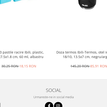
3 pastile racire Ibili, plastic,
Doza termos Ibili-Termos, otel i
x7.5x1.8 cm, 60 ml, albastru
18/10, 13.5x7 cm, negru/arg
30,25 RON
18,15 RON
145,20 RON
85,91 RO
SOCIAL
Urmareste-ne in social media