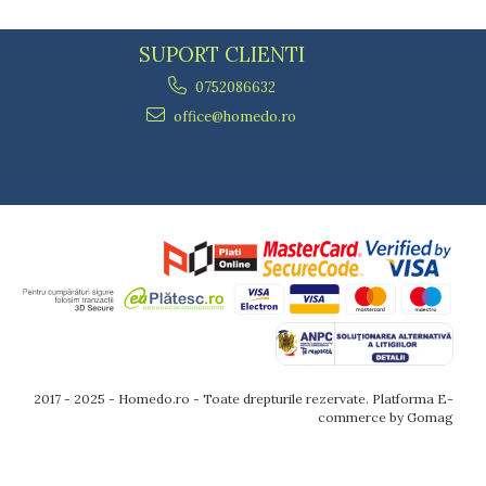
SUPORT CLIENTI
0752086632
office@homedo.ro
2017 - 2025 - Homedo.ro - Toate drepturile rezervate.
Platforma E-
commerce by Gomag