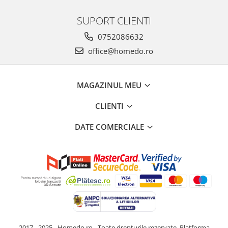
SUPORT CLIENTI
0752086632
office@homedo.ro
MAGAZINUL MEU
CLIENTI
DATE COMERCIALE
2017 - 2025 - Homedo.ro - Toate drepturile rezervate.
Platforma