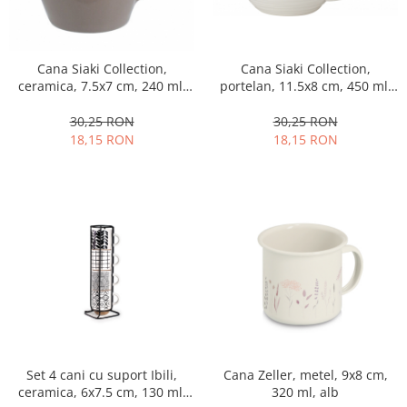
Cana Siaki Collection,
Cana Siaki Collection,
ceramica, 7.5x7 cm, 240 ml,
portelan, 11.5x8 cm, 450 ml,
gri
alb
30,25 RON
30,25 RON
18,15 RON
18,15 RON
Set 4 cani cu suport Ibili,
Cana Zeller, metel, 9x8 cm,
ceramica, 6x7.5 cm, 130 ml,
320 ml, alb