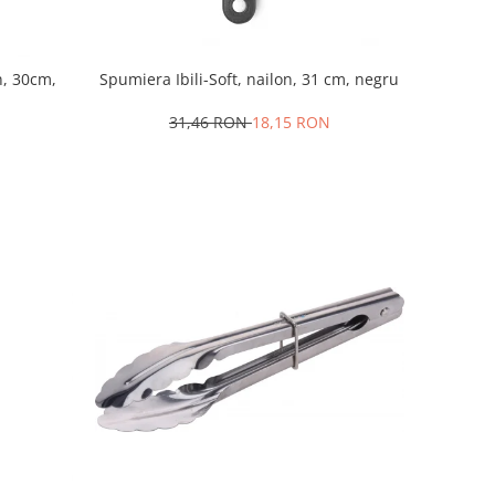
n, 30cm,
Spumiera Ibili-Soft, nailon, 31 cm, negru
31,46 RON
18,15 RON