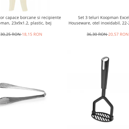
or capace borcane si recipiente
Set 3 teluri Koopman Exce
man, 23x9x1.2, plastic, bej
Houseware, otel inoxidabil, 22
argintiu
30,25 RON
18,15 RON
36,30 RON
20,57 RON