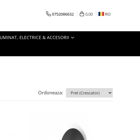
0752086632
0,00
RO
LUMINAT, ELECTRICE & ACCESORII
Ordoneaza: