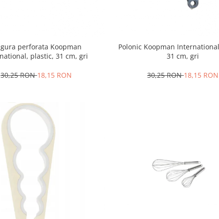
ngura perforata Koopman
Polonic Koopman International,
national, plastic, 31 cm, gri
31 cm, gri
30,25 RON
18,15 RON
30,25 RON
18,15 RON