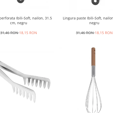
erforata Ibili-Soft, nailon, 31.5
Lingura paste Ibili-Soft, nailo
cm, negru
negru
31,46 RON
18,15 RON
31,46 RON
18,15 RON