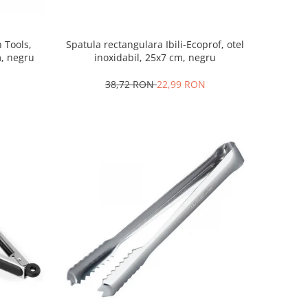
Spatula rectangulara Ibili-Ecoprof, otel
 Tools,
inoxidabil, 25x7 cm, negru
m, negru
38,72 RON
22,99 RON