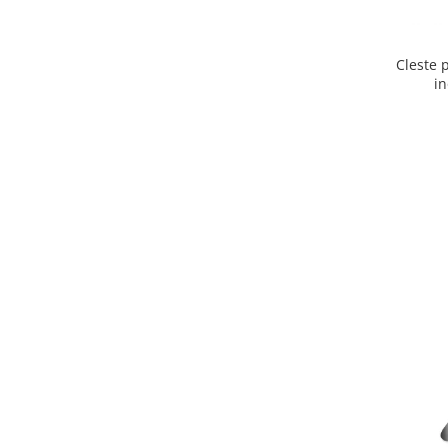
Cleste p
in