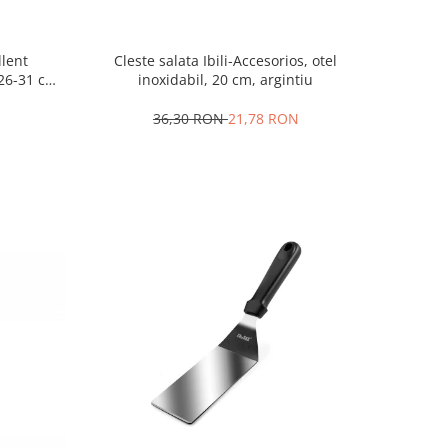
llent
Cleste salata Ibili-Accesorios, otel
-26-31 cm,
inoxidabil, 20 cm, argintiu
36,30 RON
21,78 RON