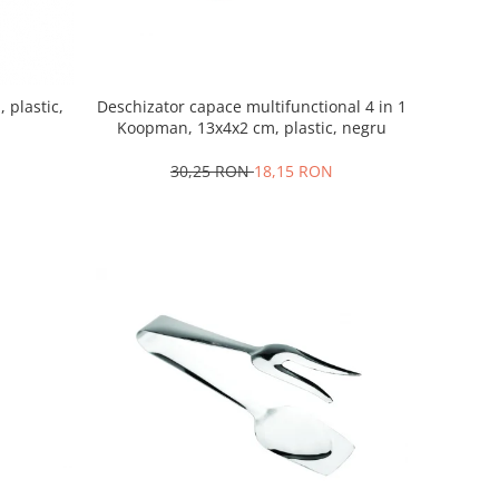
 plastic,
Deschizator capace multifunctional 4 in 1
Koopman, 13x4x2 cm, plastic, negru
30,25 RON
18,15 RON