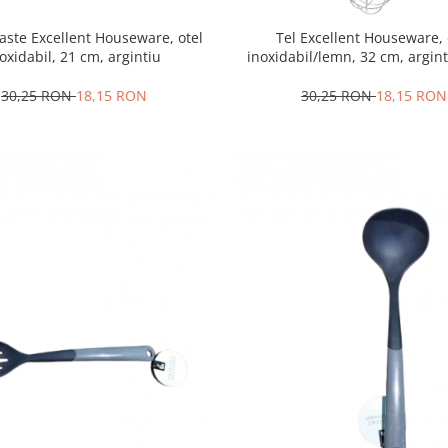
aste Excellent Houseware, otel
Tel Excellent Houseware, 
oxidabil, 21 cm, argintiu
inoxidabil/lemn, 32 cm, argin
30,25 RON
18,15 RON
30,25 RON
18,15 RON