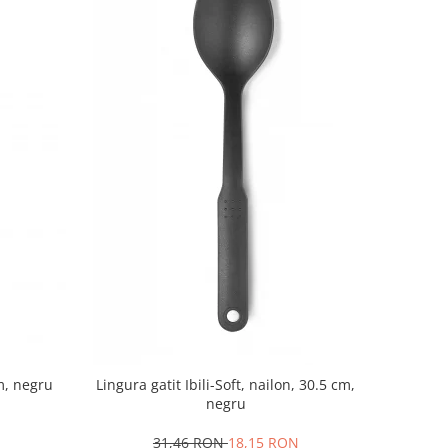
cm, negru
Lingura gatit Ibili-Soft, nailon, 30.5 cm,
negru
31,46 RON
18,15 RON