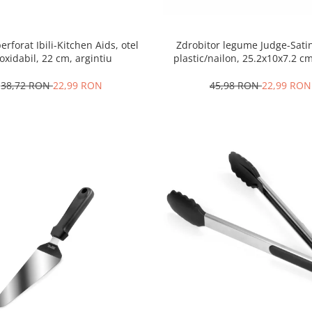
erforat Ibili-Kitchen Aids, otel
Zdrobitor legume Judge-Satin
oxidabil, 22 cm, argintiu
plastic/nailon, 25.2x10x7.2 c
38,72 RON
22,99 RON
45,98 RON
22,99 RON