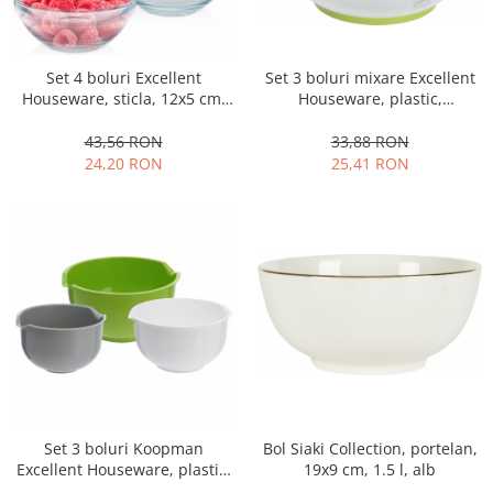
Set 4 boluri Excellent
Set 3 boluri mixare Excellent
Houseware, sticla, 12x5 cm,
Houseware, plastic,
0.275 l, transparent
16/19/22x12 cm,
transparent/verde
43,56 RON
33,88 RON
24,20 RON
25,41 RON
Bol Siaki Collection, portelan,
Set 3 boluri Koopman
19x9 cm, 1.5 l, alb
Excellent Houseware, plastic,
multicolore