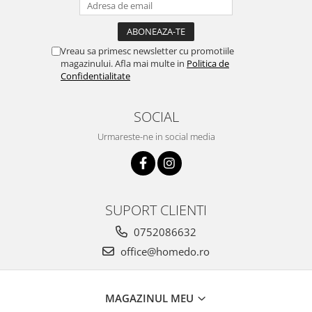
Vreau sa primesc newsletter cu promotiile
magazinului. Afla mai multe in
Politica de
Confidentialitate
SOCIAL
Urmareste-ne in social media
SUPORT CLIENTI
0752086632
office@homedo.ro
MAGAZINUL MEU