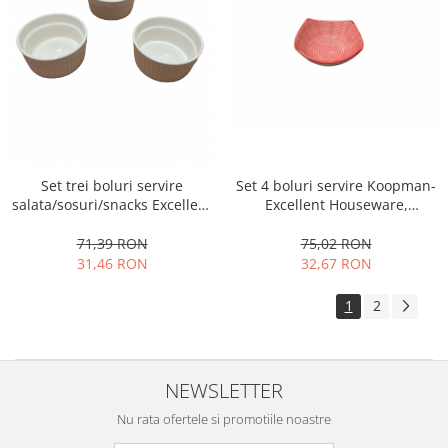
Set 4 boluri servire Koopman-
Set trei boluri servire
Excellent Houseware,
salata/sosuri/snacks Excellent
ceramica, 100ml, 9X9X4 cm,
Houseware, portelan, 10x4.5
alb/rosu
cm, alb
75,02 RON
71,39 RON
32,67 RON
31,46 RON
1
2
NEWSLETTER
Nu rata ofertele si promotiile noastre