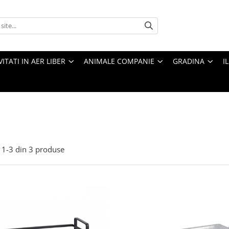
VITATI IN AER LIBER
ANIMALE COMPANIE
GRADINA
I
i
1-
3
din
3
produse