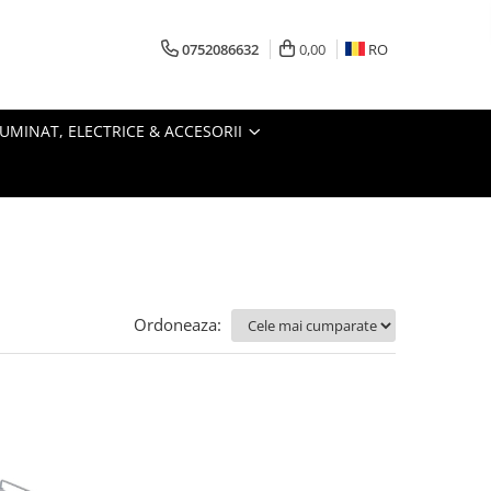
0752086632
0,00
RO
LUMINAT, ELECTRICE & ACCESORII
Ordoneaza: