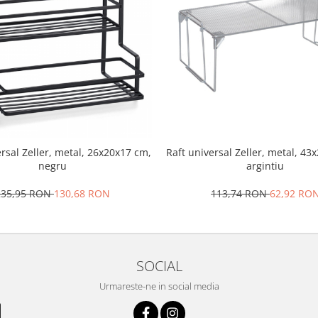
ersal Zeller, metal, 26x20x17 cm,
Raft universal Zeller, metal, 43
negru
argintiu
235,95 RON
130,68 RON
113,74 RON
62,92 RO
SOCIAL
Urmareste-ne in social media