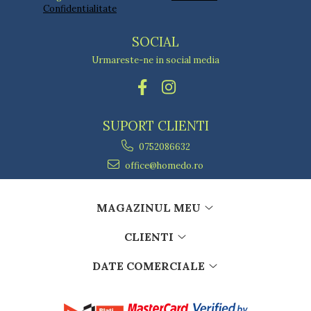
Confidentialitate
SOCIAL
Urmareste-ne in social media
SUPORT CLIENTI
0752086632
office@homedo.ro
MAGAZINUL MEU
CLIENTI
DATE COMERCIALE