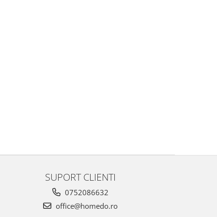
SUPORT CLIENTI
0752086632
office@homedo.ro