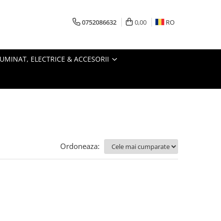
0752086632
0,00
RO
LUMINAT, ELECTRICE & ACCESORII
Ordoneaza: