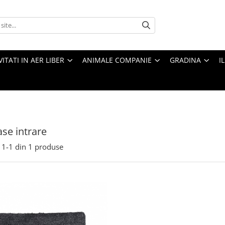
VITATI IN AER LIBER
ANIMALE COMPANIE
GRADINA
I
se intrare
1-
1
din
1
produse