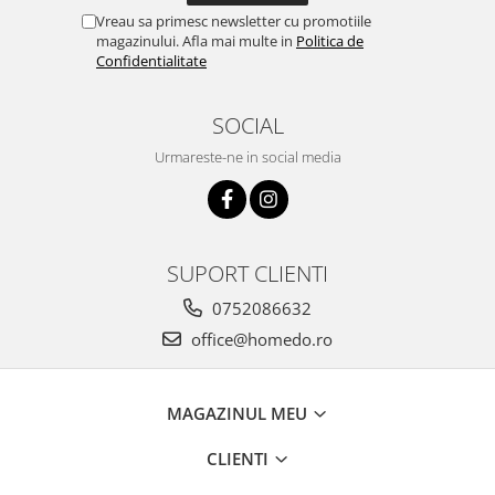
Vreau sa primesc newsletter cu promotiile
magazinului. Afla mai multe in
Politica de
Confidentialitate
SOCIAL
Urmareste-ne in social media
SUPORT CLIENTI
0752086632
office@homedo.ro
MAGAZINUL MEU
CLIENTI