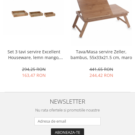
Set 3 tavi servire Excellent
Tava/Masa servire Zeller,
Houseware, lemn mango,
bambus, 55x33x21.5 cm, maro
45.5x29.5x7 cm, maro
294,25 RON
441,65 RON
163,47 RON
244,42 RON
NEWSLETTER
Nu rata ofertele si promotiile noastre