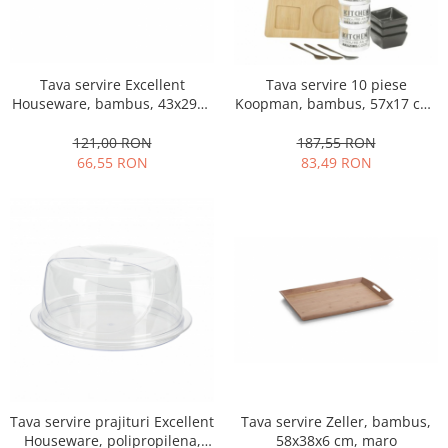
Tava servire Excellent
Tava servire 10 piese
Houseware, bambus, 43x29x5
Koopman, bambus, 57x17 cm,
cm, maro
maro
121,00 RON
187,55 RON
66,55 RON
83,49 RON
Tava servire Zeller, bambus,
Tava servire prajituri Excellent
58x38x6 cm, maro
Houseware, polipropilena,