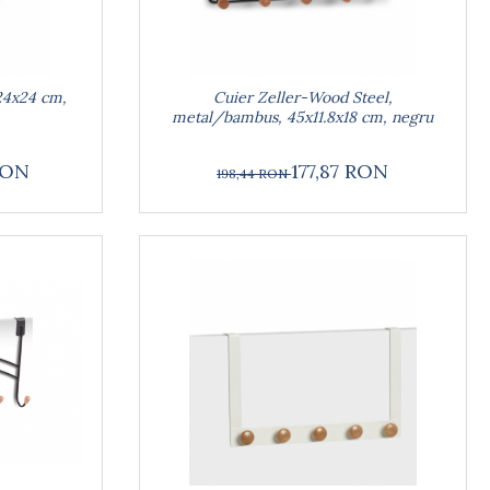
24x24 cm,
Cuier Zeller-Wood Steel,
metal/bambus, 45x11.8x18 cm, negru
RON
177,87 RON
198,44 RON