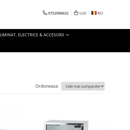
0752086632
0,00
RO
LUMINAT, ELECTRICE & ACCESORII
Ordoneaza: