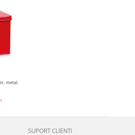
r, metal,
N
SUPORT CLIENTI