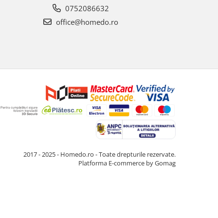
0752086632
office@homedo.ro
2017 - 2025 - Homedo.ro - Toate drepturile rezervate.
Platforma E-commerce by Gomag