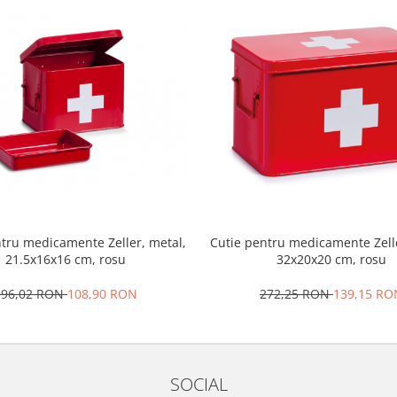
ntru medicamente Zeller, metal,
Cutie pentru medicamente Zelle
21.5x16x16 cm, rosu
32x20x20 cm, rosu
196,02 RON
108,90 RON
272,25 RON
139,15 RO
SOCIAL