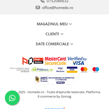
0752086632
office@homedo.ro
MAGAZINUL MEU
CLIENTI
DATE COMERCIALE
2017 - 2025 - Homedo.ro - Toate drepturile rezervate.
Platforma
E-commerce by Gomag