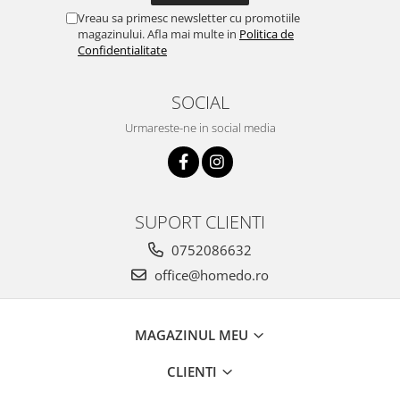
Vreau sa primesc newsletter cu promotiile
magazinului. Afla mai multe in
Politica de
Confidentialitate
SOCIAL
Urmareste-ne in social media
SUPORT CLIENTI
0752086632
office@homedo.ro
MAGAZINUL MEU
CLIENTI