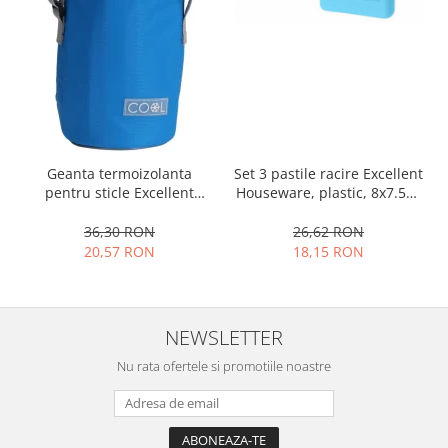
Geanta termoizolanta
Set 3 pastile racire Excellent
pentru sticle Excellent
Houseware, plastic, 8x7.5x1
Houseware, poliester, 12x32
cm, multicolor
cm, 1.5 l, albastru
36,30 RON
26,62 RON
20,57 RON
18,15 RON
NEWSLETTER
Nu rata ofertele si promotiile noastre