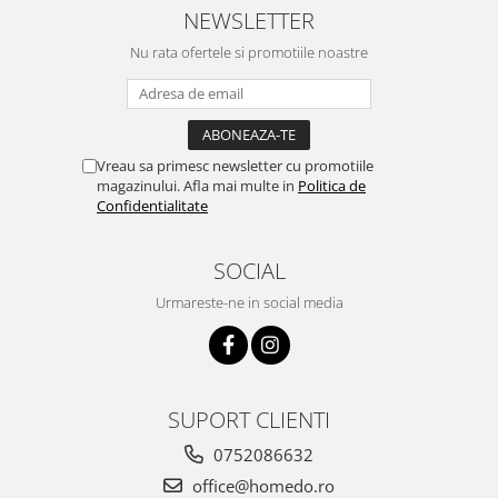
NEWSLETTER
Nu rata ofertele si promotiile noastre
Vreau sa primesc newsletter cu promotiile
magazinului. Afla mai multe in
Politica de
Confidentialitate
SOCIAL
Urmareste-ne in social media
SUPORT CLIENTI
0752086632
office@homedo.ro