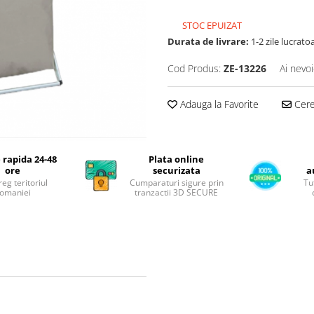
STOC EPUIZAT
Durata de livrare:
1-2 zile lucrato
Cod Produs:
ZE-13226
Ai nevoi
Adauga la Favorite
Cere 
 rapida 24-48
Plata online
ore
securizata
a
reg teritoriul
Cumparaturi sigure prin
Tu
omaniei
tranzactii 3D SECURE