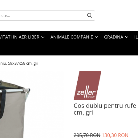
VITATI IN AER LIBER
ANIMALE COMPANIE
GRADINA
I
iniu, 59x37x58 cm, gri
Cos dublu pentru rufe 
cm, gri
205,70 RON
130,30 RON