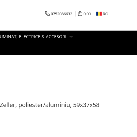
0752086632
0,00
RO
LUMINAT, ELECTRICE & ACCESORII
Zeller, poliester/aluminiu, 59x37x58