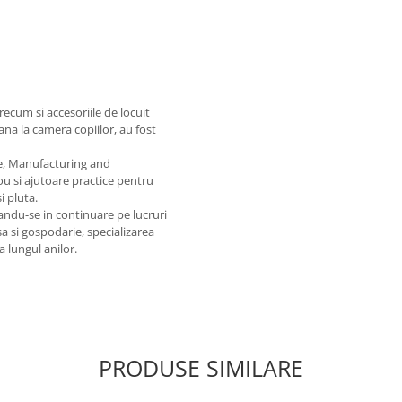
recum si accesoriile de locuit
na la camera copiilor, au fost
te, Manufacturing and
ou si ajutoare practice pentru
i pluta.
ndu-se in continuare pe lucruri
sa si gospodarie, specializarea
 lungul anilor.
PRODUSE SIMILARE