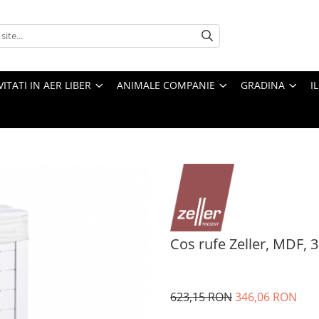
VITATI IN AER LIBER
ANIMALE COMPANIE
GRADINA
I
Cos rufe Zeller, MDF, 
623,15 RON
346,06 RON