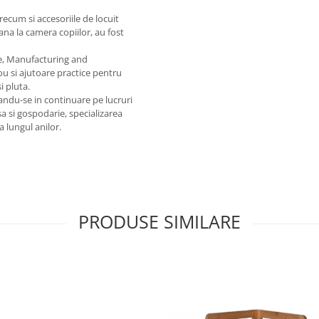
recum si accesoriile de locuit
na la camera copiilor, au fost
te, Manufacturing and
ou si ajutoare practice pentru
i pluta.
ndu-se in continuare pe lucruri
sa si gospodarie, specializarea
 lungul anilor.
PRODUSE SIMILARE