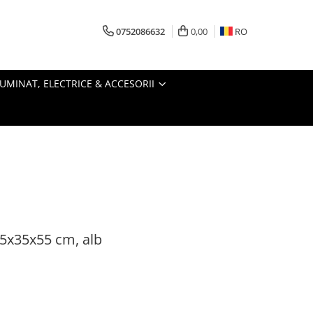
0752086632
0,00
RO
LUMINAT, ELECTRICE & ACCESORII
35x35x55 cm, alb