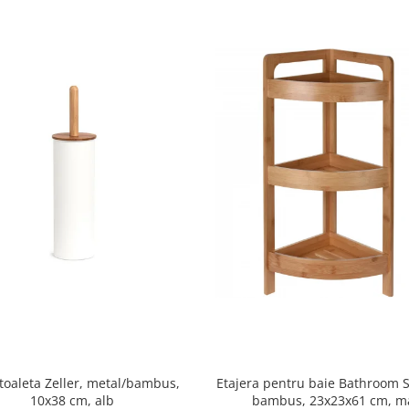
 toaleta Zeller, metal/bambus,
Etajera pentru baie Bathroom S
10x38 cm, alb
bambus, 23x23x61 cm, m