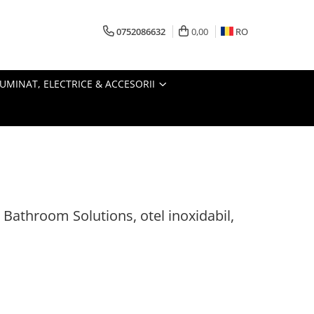
0752086632
0,00
RO
LUMINAT, ELECTRICE & ACCESORII
 Bathroom Solutions, otel inoxidabil,