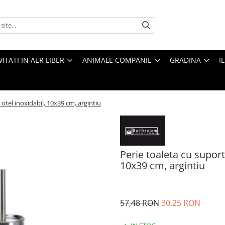
VITATI IN AER LIBER
ANIMALE COMPANIE
GRADINA
I
otel inoxidabil, 10x39 cm, argintiu
Perie toaleta cu suport
10x39 cm, argintiu
57,48 RON
30,25 RON