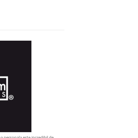
a personala este incredibil de