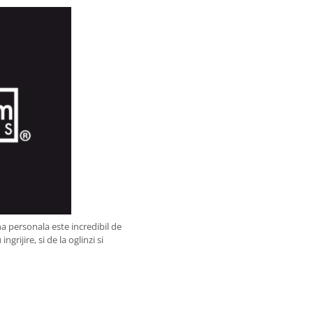
a personala este incredibil de
rijire, si de la oglinzi si