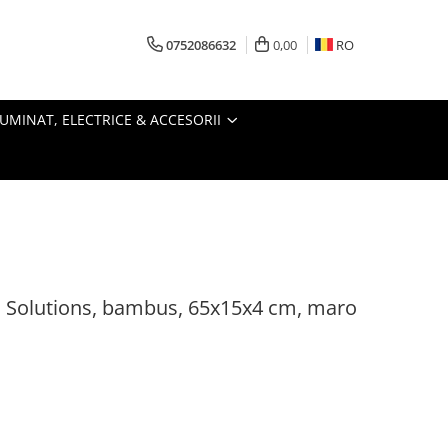
0752086632
0,00
RO
LUMINAT, ELECTRICE & ACCESORII
 Solutions, bambus, 65x15x4 cm, maro