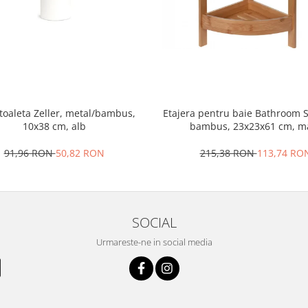
 toaleta Zeller, metal/bambus,
Etajera pentru baie Bathroom S
10x38 cm, alb
bambus, 23x23x61 cm, m
91,96 RON
50,82 RON
215,38 RON
113,74 RO
SOCIAL
Urmareste-ne in social media