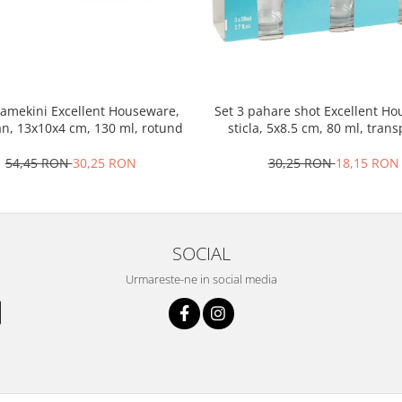
ramekini Excellent Houseware,
Set 3 pahare shot Excellent H
an, 13x10x4 cm, 130 ml, rotund
sticla, 5x8.5 cm, 80 ml, tran
54,45 RON
30,25 RON
30,25 RON
18,15 RON
SOCIAL
Urmareste-ne in social media