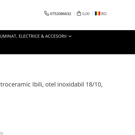
0752086632
0,00
RO
LUMINAT, ELECTRICE & ACCESORII
troceramic Ibili, otel inoxidabil 18/10,