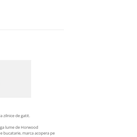
zilnice de gatit.
ntreaga lume de Horwood
de bucatarie, marca acopera pe