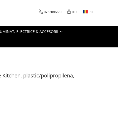
0752086632
0,00
RO
LUMINAT, ELECTRICE & ACCESORII
 Kitchen, plastic/polipropilena,