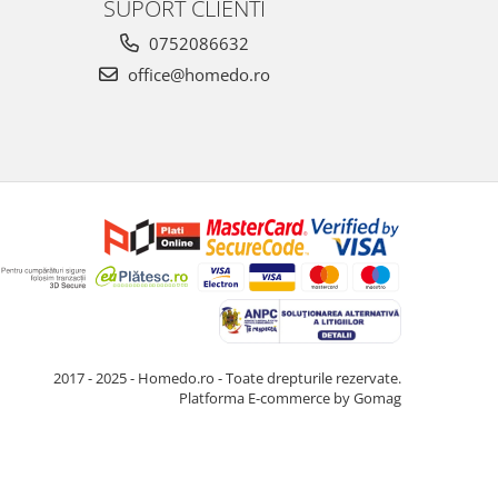
SUPORT CLIENTI
0752086632
office@homedo.ro
2017 - 2025 - Homedo.ro - Toate drepturile rezervate.
Platforma E-commerce by Gomag