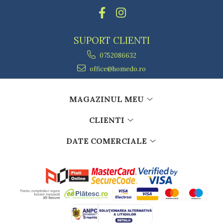
SUPORT CLIENTI
0752086632
office@homedo.ro
MAGAZINUL MEU
CLIENTI
DATE COMERCIALE