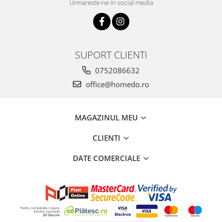
Urmareste-ne in social media
SUPORT CLIENTI
0752086632
office@homedo.ro
MAGAZINUL MEU
CLIENTI
DATE COMERCIALE