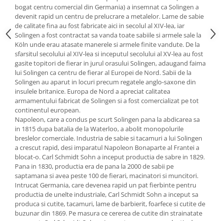
bogat centru comercial din Germania) a insemnat ca Solingen a
Oale si cratite
devenit rapid un centru de prelucrare a metalelor. Lame de sabie
Tavi copt
de calitate fina au fost fabricate aici in secolul al XIV-lea, iar
Solingen a fost contractat sa vanda toate sabiile si armele sale la
Tigai
Köln unde erau atasate manerele si armele finite vandute. De la
Vesela si tacamuri
sfarsitul secolului al XIV-lea si inceputul secolului al XV-lea au fost
gasite topitori de fierar in jurul orasului Solingen, adaugand faima
Boluri
lui Solingen ca centru de fierar al Europei de Nord. Sabii de la
Farfurii
Solingen au aparut in locuri precum regatele anglo-saxone din
Scurgatoare vase
insulele britanice. Europa de Nord a apreciat calitatea
armamentului fabricat de Solingen si a fost comercializat pe tot
Seturi de tacamuri
continentul european.
Suporturi pentru tacamuri
Napoleon, care a condus pe scurt Solingen pana la abdicarea sa
in 1815 dupa batalia de la Waterloo, a abolit monopolurile
Cani
breslelor comerciale. Industria de sabie si tacamuri a lui Solingen
Cesti
a crescut rapid, desi imparatul Napoleon Bonaparte al Frantei a
Pahare
blocat-o. Carl Schmidt Sohn a inceput productia de sabre in 1829.
Pana in 1830, productia era de pana la 2000 de sabii pe
Scrumiere
saptamana si avea peste 100 de fierari, macinatori si muncitori.
Seturi vesela
Intrucat Germania, care devenea rapid un pat fierbinte pentru
Suporturi farfurii
productia de unelte industriale, Carl Schmidt Sohn a inceput sa
produca si cutite, tacamuri, lame de barbierit, foarfece si cutite de
Suporturi pahare, cesti, cani
buzunar din 1869. Pe masura ce cererea de cutite din strainatate
Untiere