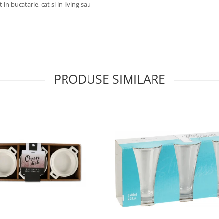
 in bucatarie, cat si in living sau
PRODUSE SIMILARE