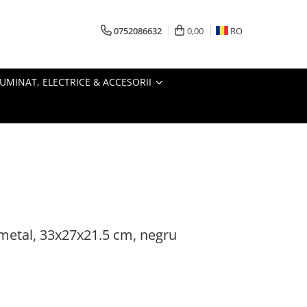
0752086632
0,00
RO
LUMINAT, ELECTRICE & ACCESORII
 metal, 33x27x21.5 cm, negru