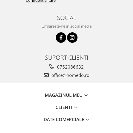
Confidentialitate
SOCIAL
Urmareste-ne in social media
SUPORT CLIENTI
0752086632
office@homedo.ro
MAGAZINUL MEU
CLIENTI
DATE COMERCIALE