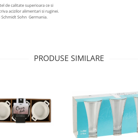
el de calitate superioara ce si
va acizilor alimentari si ruginei.
rl Schmidt Sohn Germania.
PRODUSE SIMILARE