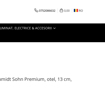
0752086632
0,00
RO
LUMINAT, ELECTRICE & ACCESORII
chmidt Sohn Premium, otel, 13 cm,