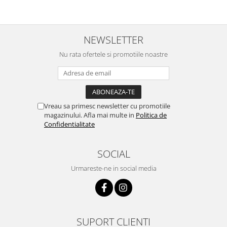
NEWSLETTER
Nu rata ofertele si promotiile noastre
Vreau sa primesc newsletter cu promotiile
magazinului. Afla mai multe in
Politica de
Confidentialitate
SOCIAL
Urmareste-ne in social media
SUPORT CLIENTI