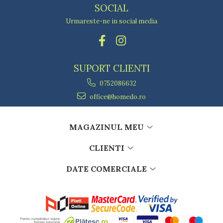
SOCIAL
Urmareste-ne in social media
SUPORT CLIENTI
0752086632
office@homedo.ro
MAGAZINUL MEU
CLIENTI
DATE COMERCIALE