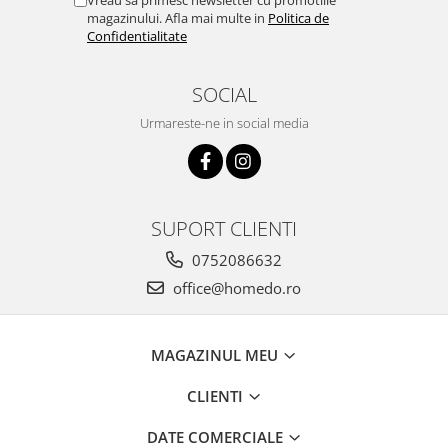
magazinului. Afla mai multe in
Politica de
Confidentialitate
SOCIAL
Urmareste-ne in social media
SUPORT CLIENTI
0752086632
office@homedo.ro
MAGAZINUL MEU
CLIENTI
DATE COMERCIALE