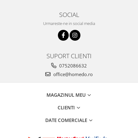
SOCIAL
Urmareste-ne in social media
SUPORT CLIENTI
0752086632
office@homedo.ro
MAGAZINUL MEU
CLIENTI
DATE COMERCIALE