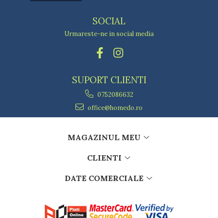
SOCIAL
Urmareste-ne in social media
SUPORT CLIENTI
0752086632
office@homedo.ro
MAGAZINUL MEU
CLIENTI
DATE COMERCIALE