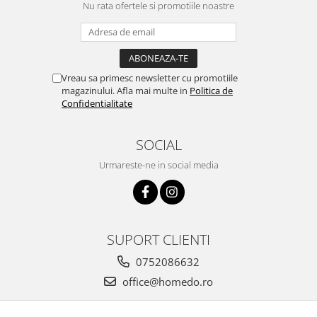
Nu rata ofertele si promotiile noastre
Vreau sa primesc newsletter cu promotiile
magazinului. Afla mai multe in
Politica de
Confidentialitate
SOCIAL
Urmareste-ne in social media
SUPORT CLIENTI
0752086632
office@homedo.ro