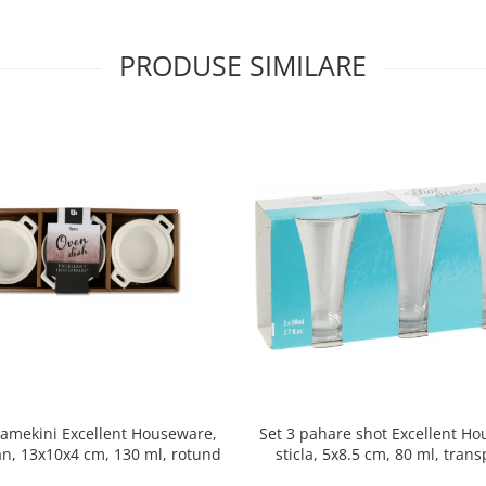
PRODUSE SIMILARE
ramekini Excellent Houseware,
Set 3 pahare shot Excellent H
an, 13x10x4 cm, 130 ml, rotund
sticla, 5x8.5 cm, 80 ml, tran