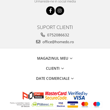
Urmareste-ne in social media
SUPORT CLIENTI
0752086632
office@homedo.ro
MAGAZINUL MEU
CLIENTI
DATE COMERCIALE