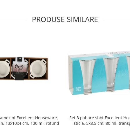
PRODUSE SIMILARE
ramekini Excellent Houseware,
Set 3 pahare shot Excellent H
an, 13x10x4 cm, 130 ml, rotund
sticla, 5x8.5 cm, 80 ml, tran