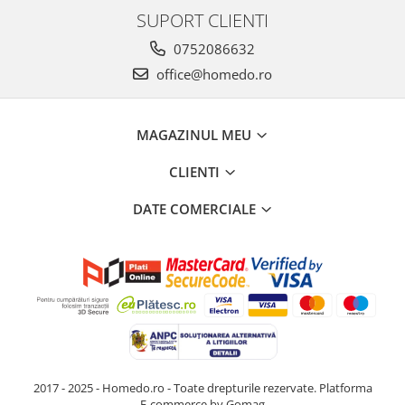
SUPORT CLIENTI
0752086632
office@homedo.ro
MAGAZINUL MEU
CLIENTI
DATE COMERCIALE
2017 - 2025 - Homedo.ro - Toate drepturile rezervate.
Platforma
E-commerce by Gomag