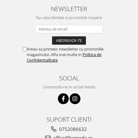
NEWSLETTER
Nu rata ofertele si promotiile noastre
Vreau sa primesc newsletter cu promotiile
magazinului. Afla mai multe in
Politica de
Confidentialitate
SOCIAL
Urmareste-ne in social media
SUPORT CLIENTI
0752086632
office@homedo.ro