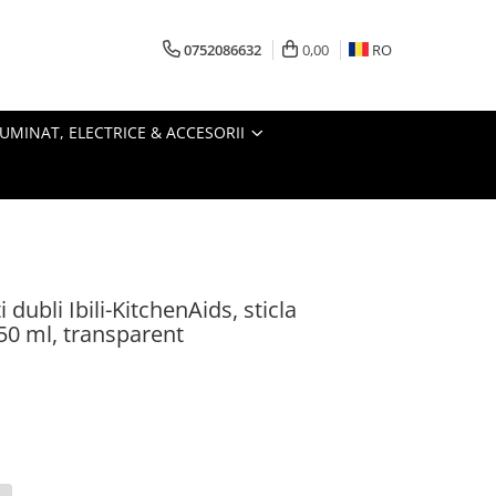
0752086632
0,00
RO
LUMINAT, ELECTRICE & ACCESORII
 dubli Ibili-KitchenAids, sticla
150 ml, transparent