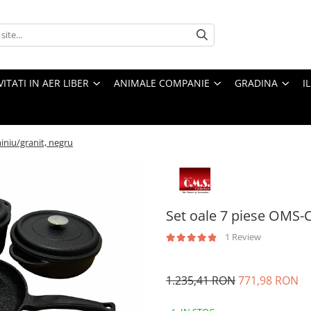
VITATI IN AER LIBER
ANIMALE COMPANIE
GRADINA
I
iniu/granit, negru
Set oale 7 piese OMS-
1 Review
1.235,41 RON
771,98 RON