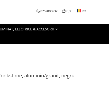
0752086632
0,00
RO
LUMINAT, ELECTRICE & ACCESORII
Cookstone, aluminiu/granit, negru