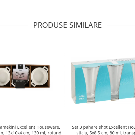
PRODUSE SIMILARE
ramekini Excellent Houseware,
Set 3 pahare shot Excellent H
an, 13x10x4 cm, 130 ml, rotund
sticla, 5x8.5 cm, 80 ml, tran