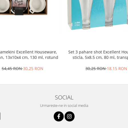
ramekini Excellent Houseware,
Set 3 pahare shot Excellent H
an, 13x10x4 cm, 130 ml, rotund
sticla, 5x8.5 cm, 80 ml, tran
54,45 RON
30,25 RON
30,25 RON
18,15 RON
SOCIAL
Urmareste-ne in social media