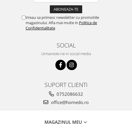
Vreau sa primesc newsletter cu promotiile
magazinului. Afla mai multe in
Politica de
Confidentialitate
SOCIAL
Urmareste-ne in social media
SUPORT CLIENTI
0752086632
office@homedo.ro
MAGAZINUL MEU