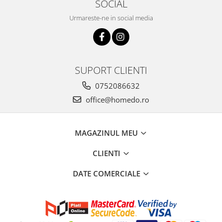
SOCIAL
Urmareste-ne in social media
SUPORT CLIENTI
0752086632
office@homedo.ro
MAGAZINUL MEU
CLIENTI
DATE COMERCIALE