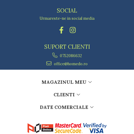
SOCIAL
Urmareste-ne in social media
SUPORT CLIENTI
0752086632
office@homedo.ro
MAGAZINUL MEU
CLIENTI
DATE COMERCIALE