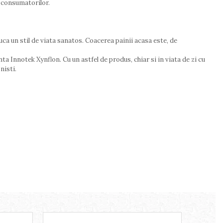
a consumatorilor.
ca un stil de viata sanatos. Coacerea painii acasa este, de
a Innotek Xynflon. Cu un astfel de produs, chiar si in viata de zi cu
nisti.